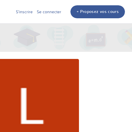
+ Proposez vos cours
S'inscrire
Se connecter