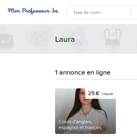
Laura
1 annonce en ligne
25 €
/ heure
Cours d'anglais,
espagnol et français