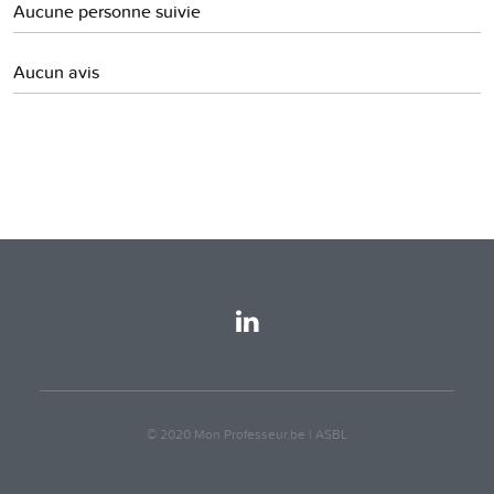
Aucune personne suivie
Aucun avis
© 2020 Mon Professeur.be | ASBL